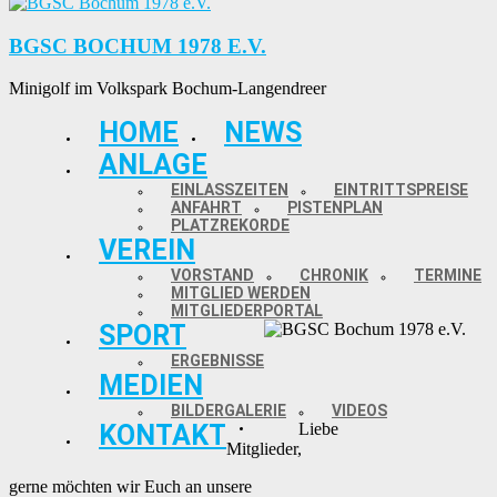
BGSC BOCHUM 1978 E.V.
Minigolf im Volkspark Bochum-Langendreer
HOME
NEWS
ANLAGE
EINLASSZEITEN
EINTRITTSPREISE
ANFAHRT
PISTENPLAN
PLATZREKORDE
VEREIN
VORSTAND
CHRONIK
TERMINE
MITGLIED WERDEN
MITGLIEDERPORTAL
SPORT
ERGEBNISSE
MEDIEN
BILDERGALERIE
VIDEOS
KONTAKT
Liebe
Mitglieder,
gerne möchten wir Euch an unsere