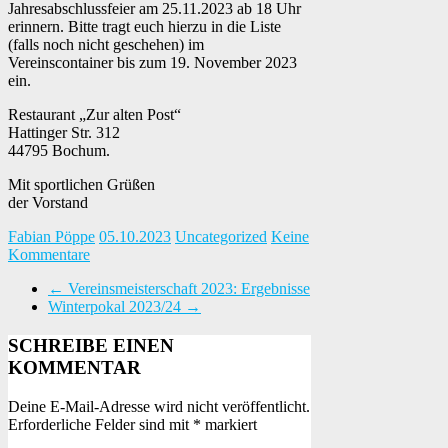
Jahresabschlussfeier am 25.11.2023 ab 18 Uhr
erinnern. Bitte tragt euch hierzu in die Liste
(falls noch nicht geschehen) im
Vereinscontainer bis zum 19. November 2023
ein.
Restaurant „Zur alten Post“
Hattinger Str. 312
44795 Bochum.
Mit sportlichen Grüßen
der Vorstand
Fabian Pöppe
05.10.2023
Uncategorized
Keine
Kommentare
←
Vereinsmeisterschaft 2023: Ergebnisse
Winterpokal 2023/24
→
SCHREIBE EINEN
KOMMENTAR
Deine E-Mail-Adresse wird nicht veröffentlicht.
Erforderliche Felder sind mit
*
markiert