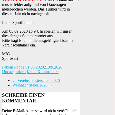
musste leider aufgrund von Dauerragen
abgebrochen werden. Das Turnier wird in
diesem Jahr nicht nachgeholt.
Liebe Sportfreunde,
Am 05.09.2020 ab 9 Uhr spielen wir unser
diesjähriges Sommerturnier aus.
Bitte tragt Euch in die ausgehängte Liste im
Vereinscontainer ein.
MfG
Sportwart
Fabian Pöppe
01.08.2020
21.09.2020
Uncategorized
Keine Kommentare
←
Vereinsmeisterschaft 2020
Weihnachtsfeier 2020
→
SCHREIBE EINEN
KOMMENTAR
Deine E-Mail-Adresse wird nicht veröffentlicht.