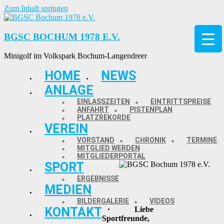
Zum Inhalt springen
BGSC BOCHUM 1978 E.V.
Minigolf im Volkspark Bochum-Langendreer
HOME
NEWS
ANLAGE
EINLASSZEITEN
EINTRITTSPREISE
ANFAHRT
PISTENPLAN
PLATZREKORDE
VEREIN
VORSTAND
CHRONIK
TERMINE
MITGLIED WERDEN
MITGLIEDERPORTAL
SPORT
ERGEBNISSE
MEDIEN
BILDERGALERIE
VIDEOS
KONTAKT
Liebe
Sportfreunde,