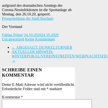
aufgrund des dramatischen Anstiegs der
Corona-Neuinfektionen ist die Sportanlage ab
Montag, den 26.10.20, gesperrt.
Pressemeldung der Stadt Bochum
Der Vorstand
Fabian Pöppe
24.10.2020
24.10.2020
Uncategorized
Keine Kommentare
←
ABGESAGT: DUNKELTURNIER
AKTUELLER HINWEIS:
WINTERPOKAL/VEREINSTREFFEN/WEIHNACHTSFEI
→
SCHREIBE EINEN
KOMMENTAR
Deine E-Mail-Adresse wird nicht veröffentlicht.
Erforderliche Felder sind mit
*
markiert
Kommentar
*