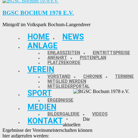
BGSC BOCHUM 1978 E.V.
Minigolf im Volkspark Bochum-Langendreer
HOME
NEWS
ANLAGE
EINLASSZEITEN
EINTRITTSPREISE
ANFAHRT
PISTENPLAN
PLATZREKORDE
VEREIN
VORSTAND
CHRONIK
TERMINE
MITGLIED WERDEN
MITGLIEDERPORTAL
SPORT
ERGEBNISSE
MEDIEN
BILDERGALERIE
VIDEOS
KONTAKT
Die
aktuellen
Ergebnisse der Vereinsmeisterschaften können
hier aufgerufen werden: