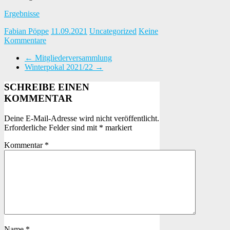
Ergebnisse
Fabian Pöppe
11.09.2021
Uncategorized
Keine
Kommentare
←
Mitgliederversammlung
Winterpokal 2021/22
→
SCHREIBE EINEN
KOMMENTAR
Deine E-Mail-Adresse wird nicht veröffentlicht.
Erforderliche Felder sind mit
*
markiert
Kommentar
*
Name
*