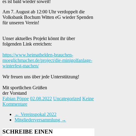
es ist bald wieder soweit!
Am 7. August ab 12:00 Uhr verdoppelt die
Volksbank Bochum Witten eG wieder Spenden
für unseren Verein!
Unser aktuelles Projekt könnt ihr über
folgenden Link erreichen:
https://www.heimathelden-brauchen-
moeglichmacher.de/project/die-minigolfanlage-
winterfest-machen/
Wir freuen uns über jede Unterstützung!
Mit sportlichen Grüßen
der Vorstand
Fabian Pöppe
02.08.2022
Uncategorized
Keine
Kommentare
←
Vereinspokal 2022
Mitgliederversammlung
→
SCHREIBE EINEN