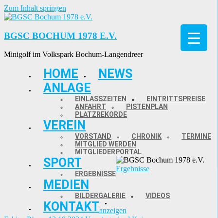
Zum Inhalt springen
BGSC BOCHUM 1978 E.V.
Minigolf im Volkspark Bochum-Langendreer
HOME
NEWS
ANLAGE
EINLASSZEITEN
EINTRITTSPREISE
ANFAHRT
PISTENPLAN
PLATZREKORDE
VEREIN
VORSTAND
CHRONIK
TERMINE
MITGLIED WERDEN
MITGLIEDERPORTAL
SPORT
Ergebnisse
ERGEBNISSE
MEDIEN
BILDERGALERIE
VIDEOS
KONTAKT
anzeigen