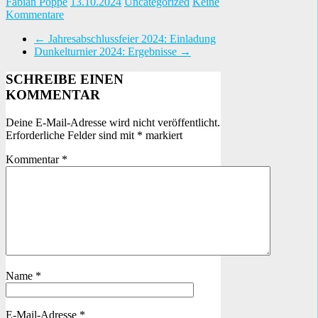
Fabian Pöppe
13.10.2024
Uncategorized
Keine
Kommentare
←
Jahresabschlussfeier 2024: Einladung
Dunkelturnier 2024: Ergebnisse
→
SCHREIBE EINEN
KOMMENTAR
Deine E-Mail-Adresse wird nicht veröffentlicht.
Erforderliche Felder sind mit
*
markiert
Kommentar
*
Name
*
E-Mail-Adresse
*