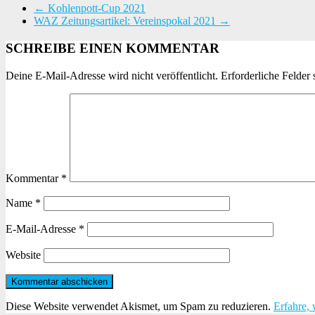
←
Kohlenpott-Cup 2021
WAZ Zeitungsartikel: Vereinspokal 2021
→
SCHREIBE EINEN KOMMENTAR
Deine E-Mail-Adresse wird nicht veröffentlicht.
Erforderliche Felder 
Kommentar
*
Name
*
E-Mail-Adresse
*
Website
Diese Website verwendet Akismet, um Spam zu reduzieren.
Erfahre,