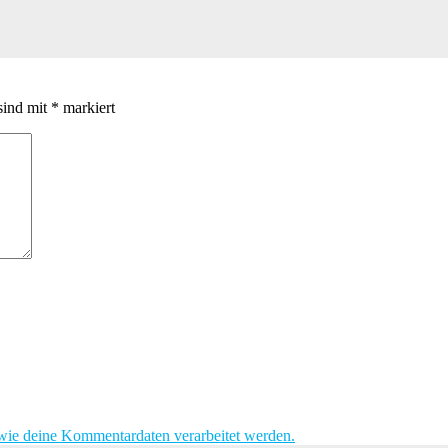
sind mit
*
markiert
 wie deine Kommentardaten verarbeitet werden.