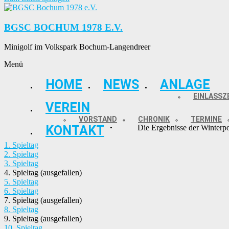
BGSC BOCHUM 1978 E.V.
Minigolf im Volkspark Bochum-Langendreer
Menü
HOME
NEWS
ANLAGE
EINLASSZ
VEREIN
VORSTAND
CHRONIK
TERMINE
KONTAKT
Die Ergebnisse der Winterp
1. Spieltag
2. Spieltag
3. Spieltag
4. Spieltag (ausgefallen)
5. Spieltag
6. Spieltag
7. Spieltag (ausgefallen)
8. Spieltag
9. Spieltag (ausgefallen)
10. Spieltag