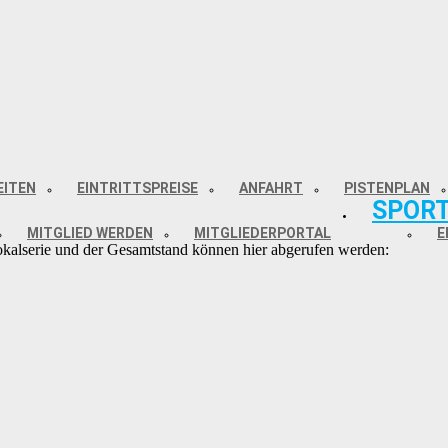
EITEN
EINTRITTSPREISE
ANFAHRT
PISTENPLAN
SPOR
MITGLIED WERDEN
MITGLIEDERPORTAL
E
okalserie und der Gesamtstand können hier abgerufen werden: