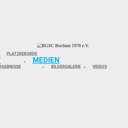
PLATZREKORDE
T
MEDIEN
RGEBNISSE
BILDERGALERIE
VIDEOS